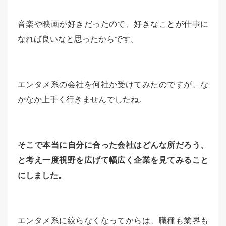
音楽や映画が好きだったので、好きなことが仕事に
なれば良いなと思ったからです。
エンタメ系の会社を何社か受けてみたのですが、な
かなか上手く行きませんでしたね。
そこで本当に自分に合った会社はどんな所だろう、
と考え一度視野を広げて幅広く企業を見てみること
にしました。
エンタメ系に絞らなくなってからは、職種も業界も