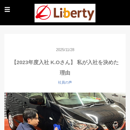
☰
2025/11/28
【2023年度入社 K.Oさん】 私が入社を決めた
理由
社員の声